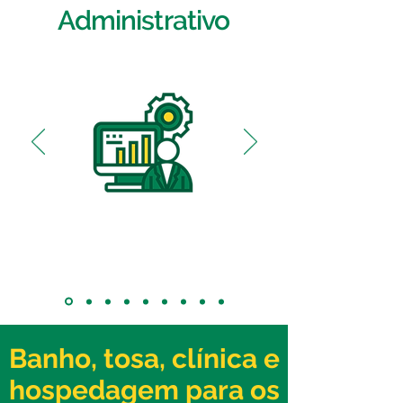
Administrativo
Banho, tosa, clínica e
hospedagem para os