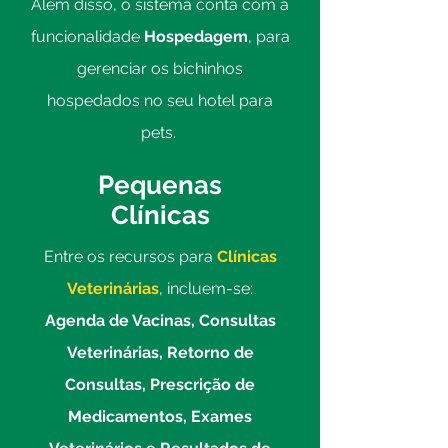
Além disso, o sistema conta com a
funcionalidade
Hospedagem
, para
gerenciar os bichinhos
hospedados no seu hotel para
pets.
Pequenas
Clínicas
Entre os recursos para
Clínicas
Veterinárias
, incluem-se:
Agenda de Vacinas, Consultas
Veterinárias, Retorno de
Consultas, Prescrição de
Medicamentos, Exames