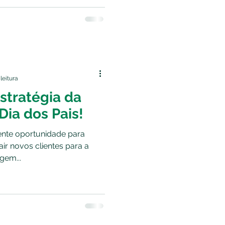
leitura
stratégia da
Dia dos Pais!
ente oportunidade para
air novos clientes para a
gem...