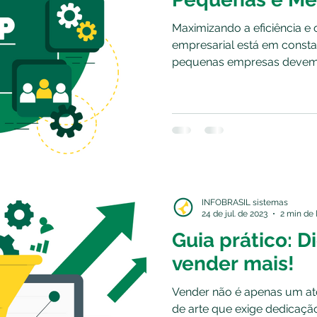
Maximizando a eficiência e
empresarial está em consta
pequenas empresas devem.
INFOBRASIL sistemas
24 de jul. de 2023
2 min de 
Guia prático: D
vender mais!
Vender não é apenas um at
de arte que exige dedicaçã