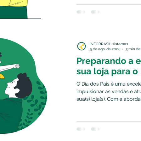
INFOBRASIL sistemas
5 de ago. de 2024
3 min de 
Preparando a e
sua loja para o 
O Dia dos Pais é uma excel
impulsionar as vendas e atr
sua(s) loja(s). Com a aborda