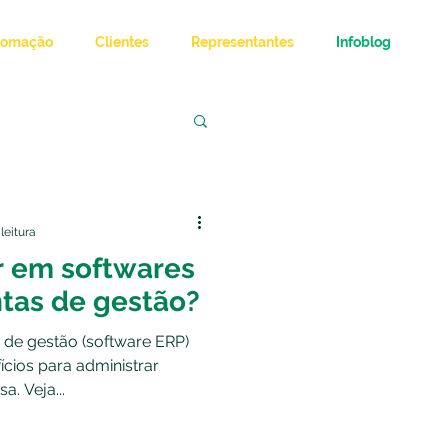
tomação
Clientes
Representantes
Infoblog
leitura
ir em softwares
tas de gestão?
 de gestão (software ERP)
cios para administrar
. Veja...