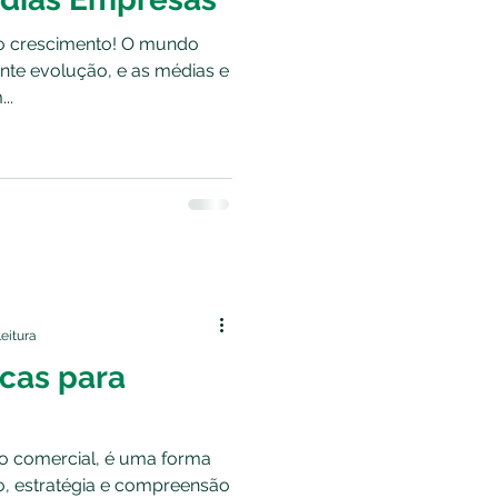
 o crescimento! O mundo
nte evolução, e as médias e
..
leitura
icas para
o comercial, é uma forma
o, estratégia e compreensão