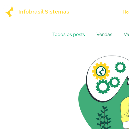
Infobrasil Sistemas
Ho
Todos os posts
Vendas
Va