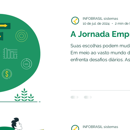
INFOBRASIL sistemas
10 de jul. de 2024
2 min de 
A Jornada Empr
Suas escolhas podem mudar
Em meio ao vasto mundo d
enfrenta desafios diários. As.
INFOBRASIL sistemas