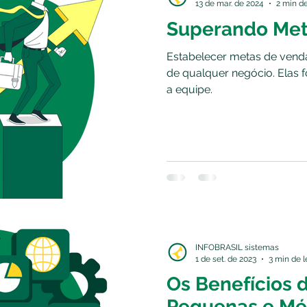
13 de mar. de 2024
2 min de
Superando Met
Estabelecer metas de venda
de qualquer negócio. Elas
a equipe.
INFOBRASIL sistemas
1 de set. de 2023
3 min de l
Os Benefícios 
Pequenas e Mé