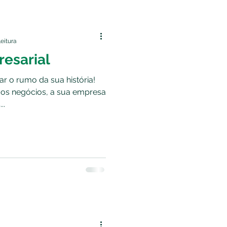
leitura
esarial
 o rumo da sua história!
os negócios, a sua empresa
..