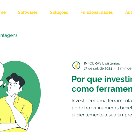
me
Softwares
Soluções
Funcionalidades
Au
ntagens
INFOBRASIL sistemas
17 de set. de 2024
2 min de 
Por que invest
como ferramen
Investir em uma ferramenta
pode trazer inúmeros benefí
eficientemente a sua empresa