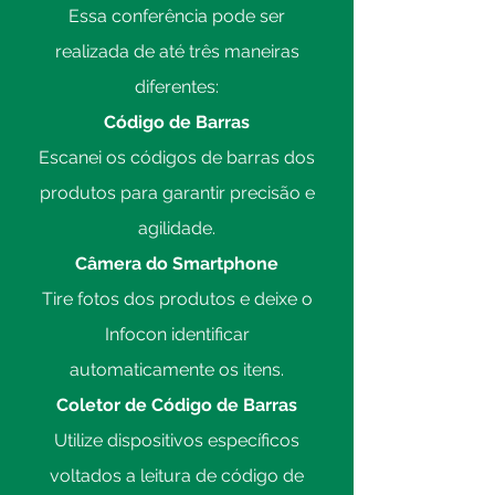
Essa conferência pode ser
realizada de até três maneiras
diferentes:
Código de Barras
Escanei os códigos de barras dos
produtos para garantir precisão e
agilidade.
Câmera do Smartphone
Tire fotos dos produtos e deixe o
Infocon identificar
automaticamente os itens.
Coletor de Código de Barras
Utilize dispositivos específicos
voltados a leitura de código de