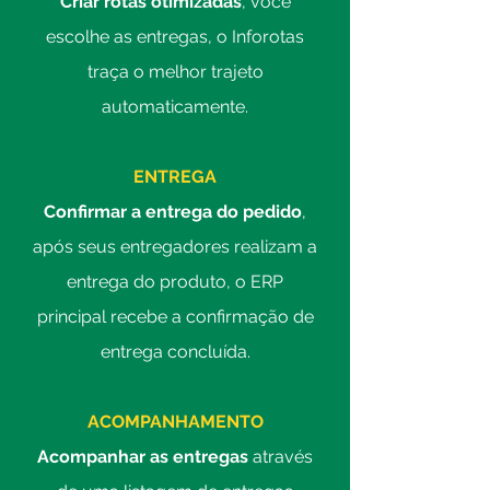
Criar rotas otimizadas
, você
escolhe as entregas, o Inforotas
traça o melhor trajeto
automaticamente.
ENTREGA
Confirmar a entrega do pedido
,
após seus entregadores realizam a
entrega do produto, o ERP
principal recebe a confirmação de
entrega concluída.
ACOMPANHAMENTO
Acompanhar as entregas
através