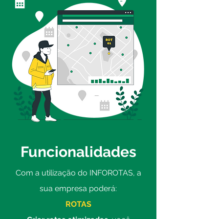
Funcionalidades
Com a utilização do INFOROTAS, a
sua empresa poderá:
ROTAS