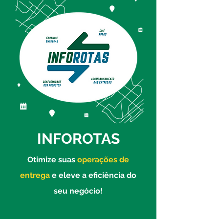
INFOROTAS
Otimize suas
operações de
entrega
e eleve a eficiência do
seu negócio!