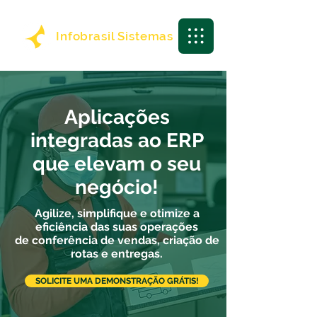
Infobrasil Sistemas
Aplicações
integradas ao ERP
que elevam o seu
negócio!
Agilize, simplifique e otimize a
eficiência das suas operações
de conferência de vendas, criação de
rotas e entregas.
SOLICITE UMA DEMONSTRAÇÃO GRÁTIS!